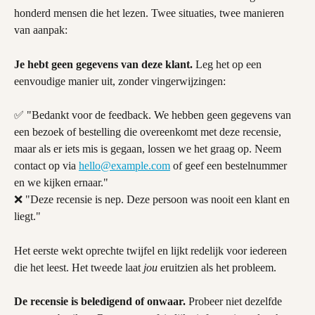
honderd mensen die het lezen. Twee situaties, twee manieren 
van aanpak:
Je hebt geen gegevens van deze klant.
 Leg het op een 
eenvoudige manier uit, zonder vingerwijzingen:
✅ "Bedankt voor de feedback. We hebben geen gegevens van 
een bezoek of bestelling die overeenkomt met deze recensie, 
maar als er iets mis is gegaan, lossen we het graag op. Neem 
contact op via 
hello@example.com
 of geef een bestelnummer 
en we kijken ernaar."
❌ "Deze recensie is nep. Deze persoon was nooit een klant en 
liegt."
Het eerste wekt oprechte twijfel en lijkt redelijk voor iedereen 
die het leest. Het tweede laat 
jou
 eruitzien als het probleem.
De recensie is beledigend of onwaar.
 Probeer niet dezelfde 