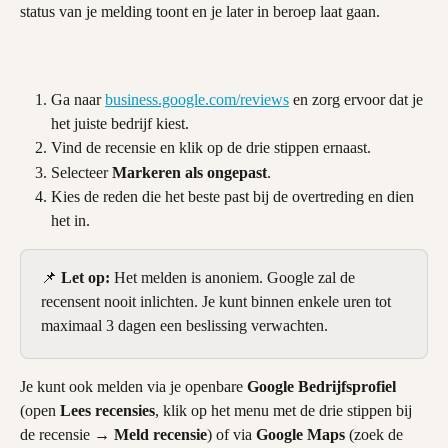
status van je melding toont en je later in beroep laat gaan.
Ga naar 
business.google.com/reviews
 en zorg ervoor dat je 
het juiste bedrijf kiest.
Vind de recensie en klik op de drie stippen ernaast.
Selecteer 
Markeren als ongepast
.
Kies de reden die het beste past bij de overtreding en dien 
het in.
📌 
Let op:
 Het melden is anoniem. Google zal de 
recensent nooit inlichten. Je kunt binnen enkele uren tot 
maximaal 3 dagen een beslissing verwachten.
Je kunt ook melden via je openbare 
Google Bedrijfsprofiel
(open 
Lees recensies
, klik op het menu met de drie stippen bij 
de recensie → 
Meld recensie
) of via 
Google Maps
 (zoek de 