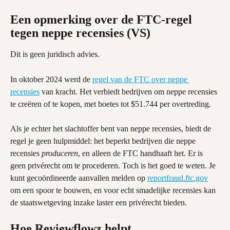
Een opmerking over de FTC-regel 
tegen neppe recensies (VS)
Dit is geen juridisch advies.
In oktober 2024 werd de 
regel van de FTC over neppe 
recensies
 van kracht. Het verbiedt bedrijven om neppe recensies 
te creëren of te kopen, met boetes tot $51.744 per overtreding.
Als je echter het slachtoffer bent van neppe recensies, biedt de 
regel je geen hulpmiddel: het beperkt bedrijven die neppe 
recensies 
produceren
, en alleen de FTC handhaaft het. Er is 
geen privérecht om te procederen. Toch is het goed te weten. Je 
kunt gecoördineerde aanvallen melden op 
reportfraud.ftc.gov
om een spoor te bouwen, en voor echt smadelijke recensies kan 
de staatswetgeving inzake laster een privérecht bieden.
Hoe Reviewflowz helpt