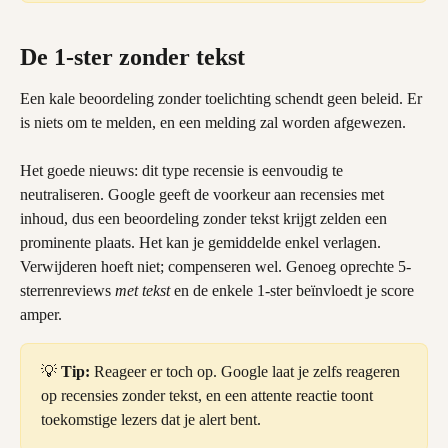
De 1-ster zonder tekst
Een kale beoordeling zonder toelichting schendt geen beleid. Er 
is niets om te melden, en een melding zal worden afgewezen.
Het goede nieuws: dit type recensie is eenvoudig te 
neutraliseren. Google geeft de voorkeur aan recensies met 
inhoud, dus een beoordeling zonder tekst krijgt zelden een 
prominente plaats. Het kan je gemiddelde enkel verlagen. 
Verwijderen hoeft niet; compenseren wel. Genoeg oprechte 5-
sterrenreviews 
met tekst
 en de enkele 1-ster beïnvloedt je score 
amper.
💡 
Tip:
 Reageer er toch op. Google laat je zelfs reageren 
op recensies zonder tekst, en een attente reactie toont 
toekomstige lezers dat je alert bent.