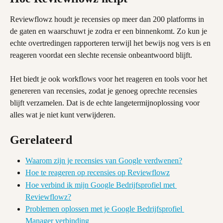
Reviewflowz houdt je recensies op meer dan 200 platforms in 
de gaten en waarschuwt je zodra er een binnenkomt. Zo kun je 
echte overtredingen rapporteren terwijl het bewijs nog vers is en 
reageren voordat een slechte recensie onbeantwoord blijft.
Het biedt je ook workflows voor het reageren en tools voor het 
genereren van recensies, zodat je genoeg oprechte recensies 
blijft verzamelen. Dat is de echte langetermijnoplossing voor 
alles wat je niet kunt verwijderen.
Gerelateerd
Waarom zijn je recensies van Google verdwenen?
Hoe te reageren op recensies op Reviewflowz
Hoe verbind ik mijn Google Bedrijfsprofiel met 
Reviewflowz?
Problemen oplossen met je Google Bedrijfsprofiel 
Manager verbinding