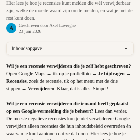
Hier lees je hoe je recensies kunt melden die wél verwijderbaar
zijn, welke de moeite waard zijn om te melden, en wat je met de
rest kunt doen.
Geschreven door
Axel Lavergne
A
23 juni 2026
Inhoudsopgave
Wil je een recensie verwijderen die je zelf hebt geschreven?
Open Google Maps → tik op je profielfoto → 
Je bijdragen
 → 
Recensies
, zoek de recensie, tik op het menu met de drie 
stippen → 
Verwijderen
. Klaar, dat is alles. Simpel!
Wil je een recensie verwijderen die iemand heeft geplaatst 
op een Google-vermelding die je beheert?
 Lees dan verder. 
De meeste negatieve recensies kun je niet verwijderen: Google 
verwijdert alleen recensies die hun inhoudsbeleid overtreden én 
waarvan je kunt aantonen dat ze dat doen. Hier lees je hoe je 