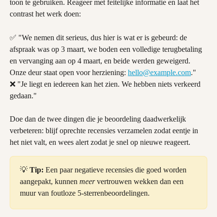
toon te gebruiken. Reageer met feitelijke informatie en laat het 
contrast het werk doen:
✅ "We nemen dit serieus, dus hier is wat er is gebeurd: de 
afspraak was op 3 maart, we boden een volledige terugbetaling 
en vervanging aan op 4 maart, en beide werden geweigerd. 
Onze deur staat open voor herziening: 
hello@example.com
."
❌ "Je liegt en iedereen kan het zien. We hebben niets verkeerd 
gedaan."
Doe dan de twee dingen die je beoordeling daadwerkelijk 
verbeteren: blijf oprechte recensies verzamelen zodat eentje in 
het niet valt, en wees alert zodat je snel op nieuwe reageert.
💡 
Tip:
 Een paar negatieve recensies die goed worden 
aangepakt, kunnen 
meer
 vertrouwen wekken dan een 
muur van foutloze 5-sterrenbeoordelingen.