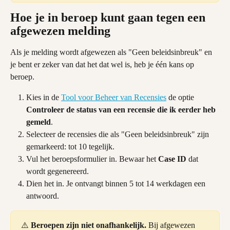
Hoe je in beroep kunt gaan tegen een 
afgewezen melding
Als je melding wordt afgewezen als "Geen beleidsinbreuk" en 
je bent er zeker van dat het dat wel is, heb je één kans op 
beroep.
Kies in de 
Tool voor Beheer van Recensies
 de optie 
Controleer de status van een recensie die ik eerder heb 
gemeld
.
Selecteer de recensies die als "Geen beleidsinbreuk" zijn 
gemarkeerd: tot 10 tegelijk.
Vul het beroepsformulier in. Bewaar het 
Case ID
 dat 
wordt gegenereerd.
Dien het in. Je ontvangt binnen 5 tot 14 werkdagen een 
antwoord.
⚠️ 
Beroepen zijn niet onafhankelijk.
 Bij afgewezen 