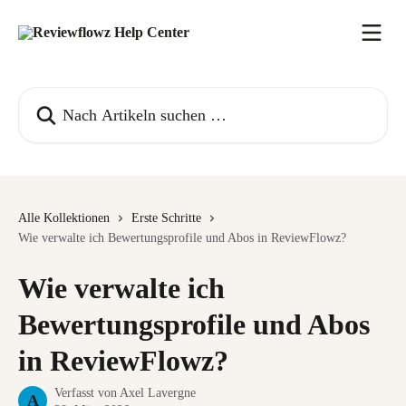
Zum Hauptinhalt springen
Nach Artikeln suchen …
Alle Kollektionen
Erste Schritte
Wie verwalte ich Bewertungsprofile und Abos in ReviewFlowz?
Wie verwalte ich
Bewertungsprofile und Abos
in ReviewFlowz?
Verfasst von
Axel Lavergne
A