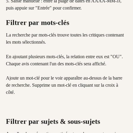
5. Saisie manuelle : entre la plage de dates en AAAA-MM-JJ, 
puis appuie sur "Entrée" pour confirmer.
Filtrer par mots-clés
La recherche par mots-clés trouve toutes les critiques contenant 
les mots sélectionnés.
En ajoutant plusieurs mots-clés, la relation entre eux est "OU". 
Chaque avis contenant l'un des mots-clés sera affiché.
Ajoute un mot-clé pour le voir apparaître au-dessus de la barre 
de recherche. Supprime un mot-clé en cliquant sur la croix à 
côté.
Filtrer par sujets & sous-sujets