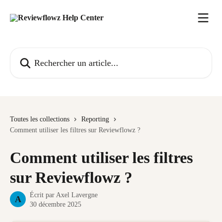
Passer au contenu principal
Rechercher un article...
Toutes les collections
Reporting
Comment utiliser les filtres sur Reviewflowz ?
Comment utiliser les filtres
sur Reviewflowz ?
Écrit par
Axel Lavergne
A
30 décembre 2025