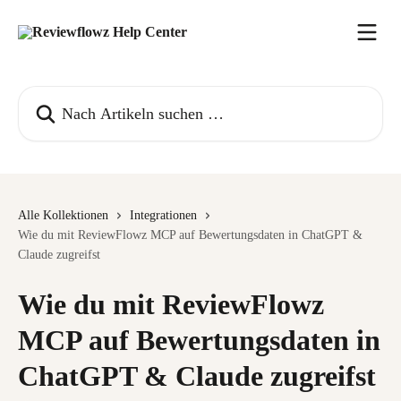
Zum Hauptinhalt springen
Nach Artikeln suchen …
Alle Kollektionen
Integrationen
Wie du mit ReviewFlowz MCP auf Bewertungsdaten in ChatGPT &
Claude zugreifst
Wie du mit ReviewFlowz
MCP auf Bewertungsdaten in
ChatGPT & Claude zugreifst