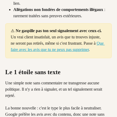
lien.
Allégations non fondées de comportements illégaux
 : 
rarement traitées sans preuves extérieures.
⚠️ 
Ne gaspille pas ton seul signalement avec ceux-ci.
Un vrai client insatisfait, un avis que tu trouves injuste, 
ne seront pas retirés, même si c'est frustrant. Passe à 
Que 
faire avec les avis que tu ne peux pas supprimer
.
Le 1 étoile sans texte
Une simple note sans commentaire ne transgresse aucune 
politique. Il n'y a rien à signaler, et un tel signalement serait 
rejeté.
La bonne nouvelle : c'est le type le plus facile à neutraliser. 
Google préfère les avis avec du contenu, donc une note sans 