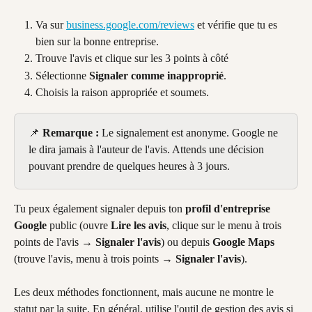
Va sur 
business.google.com/reviews
 et vérifie que tu es 
bien sur la bonne entreprise.
Trouve l'avis et clique sur les 3 points à côté
Sélectionne 
Signaler comme inapproprié
.
Choisis la raison appropriée et soumets.
📌 
Remarque :
 Le signalement est anonyme. Google ne 
le dira jamais à l'auteur de l'avis. Attends une décision 
pouvant prendre de quelques heures à 3 jours.
Tu peux également signaler depuis ton 
profil d'entreprise 
Google
 public (ouvre 
Lire les avis
, clique sur le menu à trois 
points de l'avis → 
Signaler l'avis
) ou depuis 
Google Maps
(trouve l'avis, menu à trois points → 
Signaler l'avis
).
Les deux méthodes fonctionnent, mais aucune ne montre le 
statut par la suite. En général, utilise l'outil de gestion des avis si 