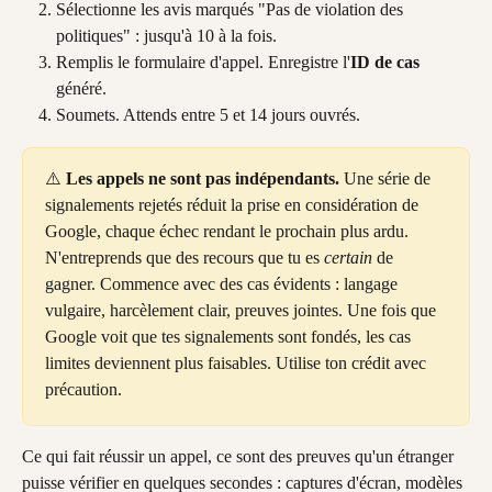
Sélectionne les avis marqués "Pas de violation des 
politiques" : jusqu'à 10 à la fois.
Remplis le formulaire d'appel. Enregistre l'
ID de cas
généré.
Soumets. Attends entre 5 et 14 jours ouvrés.
⚠️ 
Les appels ne sont pas indépendants.
 Une série de 
signalements rejetés réduit la prise en considération de 
Google, chaque échec rendant le prochain plus ardu. 
N'entreprends que des recours que tu es 
certain
 de 
gagner. Commence avec des cas évidents : langage 
vulgaire, harcèlement clair, preuves jointes. Une fois que 
Google voit que tes signalements sont fondés, les cas 
limites deviennent plus faisables. Utilise ton crédit avec 
précaution.
Ce qui fait réussir un appel, ce sont des preuves qu'un étranger 
puisse vérifier en quelques secondes : captures d'écran, modèles 