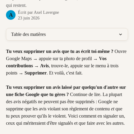
qui restent.
Écrit par
Axel Lavergne
A
23 juin 2026
Table des matières
Tu veux supprimer un avis que tu as écrit toi-même ?
 Ouvre 
Google Maps → appuie sur ta photo de profil → 
Vos 
contributions
 → 
Avis
, trouve-le, appuie sur le menu à trois 
points → 
Supprimer
. Et voilà, c'est fait.
Tu veux supprimer un avis laissé par quelqu'un d'autre sur 
une fiche Google que tu gères ?
 Continue de lire. La plupart 
des avis négatifs ne peuvent pas être supprimés : Google ne 
supprime que les avis violant son règlement de contenu 
et
 que 
tu peux prouver qu'ils le violent. Voici comment en signaler un, 
ceux qui mériteraient d'être signalés et que faire avec les autres.