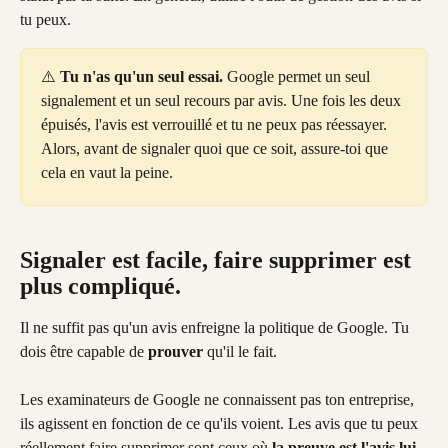
tu peux.
⚠️ 
Tu n'as qu'un seul essai.
 Google permet un seul 
signalement et un seul recours par avis. Une fois les deux 
épuisés, l'avis est verrouillé et tu ne peux pas réessayer. 
Alors, avant de signaler quoi que ce soit, assure-toi que 
cela en vaut la peine.
Signaler est facile, faire supprimer est 
plus compliqué.
Il ne suffit pas qu'un avis enfreigne la politique de Google. Tu 
dois être capable de 
prouver
 qu'il le fait.
Les examinateurs de Google ne connaissent pas ton entreprise, 
ils agissent en fonction de ce qu'ils voient. Les avis que tu peux 
réellement faire supprimer sont ceux où 
la preuve est l'avis lui-