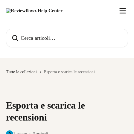
Vai al contenuto principale
Cerca articoli…
Tutte le collezioni
Esporta e scarica le recensioni
Esporta e scarica le
recensioni
1 autore
3 articoli