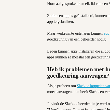
Normaal gesproken kan elk lid van een S
Zodra een app is geïnstalleerd, kunnen 
app te gebruiken.
Maar werkruimte-eigenaren kunnen 
app
goedkeuring van een beheerder nodig.
Leden kunnen apps installeren die al do
apps kunnen ze meestal een goedkeuring
Heb ik problemen met he
goedkeuring aanvragen?
Als je probeert om 
Slack te koppelen va
moet aanvragen, dan heeft Slack een ver
Je vindt de Slack-beheerders in je werkr
"Meer" te gaan. Ga met je muis over "J