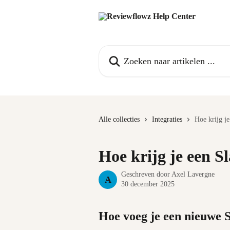
Naar de hoofdinhoud
Zoeken naar artikelen ...
Alle collecties
Integraties
Hoe krijg j
Hoe krijg je een 
Geschreven door
Axel Lavergne
A
30 december 2025
Hoe voeg je een nieuwe 