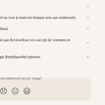
rd op voor je team (en bespaar uren aan onderzoek)
 Slack
el aan Reviewflowz en wat zijn de vereisten en 
le Bedrijfsprofiel oplossen
 een antwoord op uw vraag?
😞
😐
😃