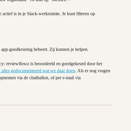
 actief is in je Slack-werkruimte. Je kunt filteren op 
 app-goedkeuring beheert. Zij kunnen je helpen.
cy: reviewflowz is beoordeeld en goedgekeurd door het 
 alles gedocumenteerd wat we daar doen
. Als er nog vragen 
 opnemen via de chatballon, of per e-mail via 