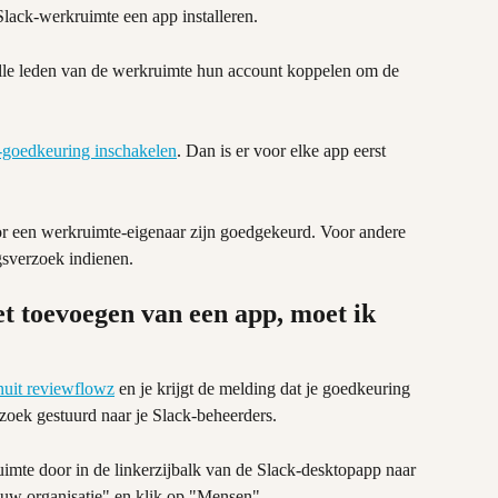
lack-werkruimte een app installeren.
alle leden van de werkruimte hun account koppelen om de 
-goedkeuring inschakelen
. Dan is er voor elke app eerst 
or een werkruimte-eigenaar zijn goedgekeurd. Voor andere 
sverzoek indienen.
t toevoegen van een app, moet ik 
nuit reviewflowz
 en je krijgt de melding dat je goedkeuring 
zoek gestuurd naar je Slack-beheerders.
uimte door in de linkerzijbalk van de Slack-desktopapp naar 
ouw organisatie" en klik op "Mensen".