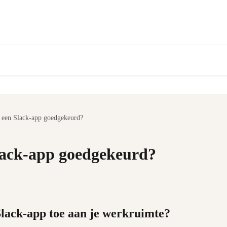
e een Slack-app goedgekeurd?
Slack-app goedgekeurd?
Slack-app toe aan je werkruimte?