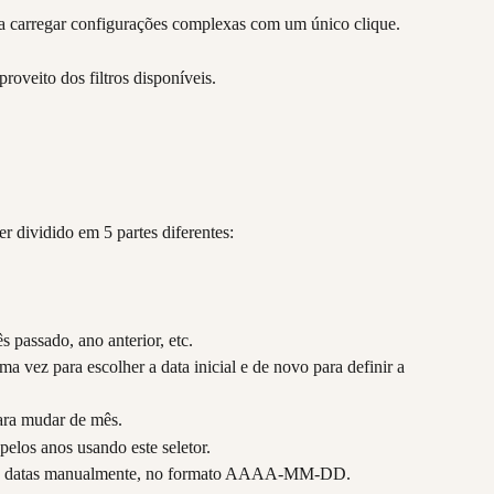
ara carregar configurações complexas com um único clique.
roveito dos filtros disponíveis.
r dividido em 5 partes diferentes:
s passado, ano anterior, etc.
ma vez para escolher a data inicial e de novo para definir a 
para mudar de mês.
elos anos usando este seletor.
lo de datas manualmente, no formato AAAA-MM-DD. 