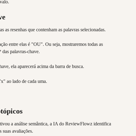
valo.
ve
as as resenhas que contenham as palavras selecionadas.
lação entre elas é "OU". Ou seja, mostraremos todas as 
 das palavras-chave.
ave, ela aparecerá acima da barra de busca.
"x" ao lado de cada uma.
btópicos
ivou a análise semântica, a IA do ReviewFlowz identifica 
s suas avaliações.