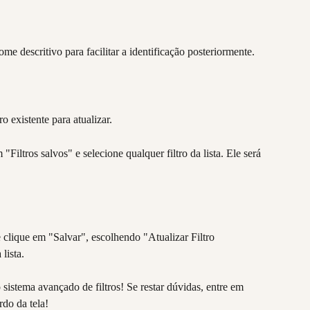
e descritivo para facilitar a identificação posteriormente.
ro existente para atualizar.
 "Filtros salvos" e selecione qualquer filtro da lista. Ele será 
 e clique em "Salvar", escolhendo "Atualizar Filtro 
lista.
sistema avançado de filtros! Se restar dúvidas, entre em 
rdo da tela!