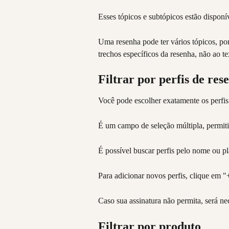
Esses tópicos e subtópicos estão disponíve
Uma resenha pode ter vários tópicos, por 
trechos específicos da resenha, não ao t
Filtrar por perfis de res
Você pode escolher exatamente os perfis
É um campo de seleção múltipla, permitin
É possível buscar perfis pelo nome ou pla
Para adicionar novos perfis, clique em "
Caso sua assinatura não permita, será nec
Filtrar por produto