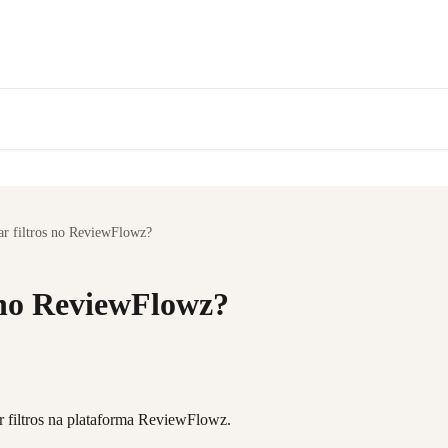
r filtros no ReviewFlowz?
 no ReviewFlowz?
r filtros na plataforma ReviewFlowz.