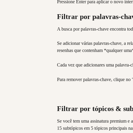
Pressione Enter para aplicar o novo inter
Filtrar por palavras-cha
A busca por palavras-chave encontra tod
Se adicionar várias palavras-chave, a re
resenhas que contenham *qualquer uma*
Cada vez que adicionares uma palavra-ch
Para remover palavras-chave, clique no 
Filtrar por tópicos & su
Se você tem uma assinatura premium e at
15 subtópicos em 5 tópicos principais na