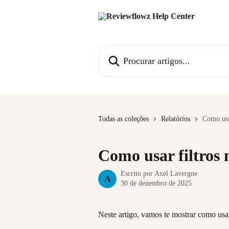
Ir para conteúdo principal
Procurar artigos...
Todas as coleções
Relatórios
Como usa
Como usar filtros
Escrito por
Axel Lavergne
A
30 de dezembro de 2025
Neste artigo, vamos te mostrar como usa