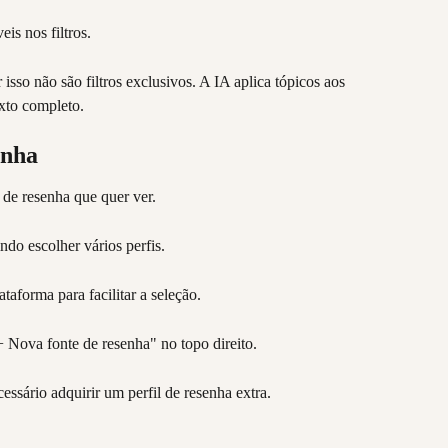
is nos filtros.
isso não são filtros exclusivos. A IA aplica tópicos aos 
exto completo.
enha
 de resenha que quer ver.
do escolher vários perfis.
taforma para facilitar a seleção.
+ Nova fonte de resenha" no topo direito.
essário adquirir um perfil de resenha extra.