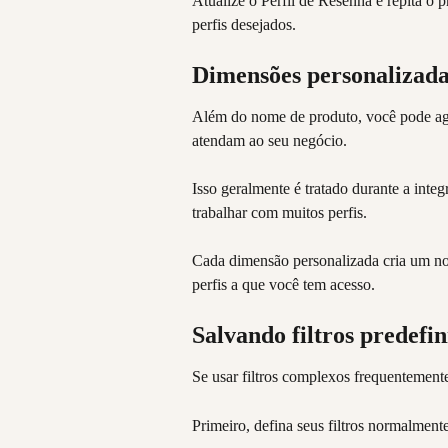
Atualize o Perfil de Resenha e repita o
perfis desejados.
Dimensões personalizada
Além do nome de produto, você pode agr
atendam ao seu negócio.
Isso geralmente é tratado durante a int
trabalhar com muitos perfis.
Cada dimensão personalizada cria um nov
perfis a que você tem acesso.
Salvando filtros predefin
Se usar filtros complexos frequentemente
Primeiro, defina seus filtros normalmente