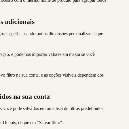
 processo com o mesmo nome de produto para agrupar todos 
s adicionais
upar perfis usando outras dimensões personalizadas que 
egração, e podemos importar valores em massa se você 
o filtro na sua conta, e as opções visíveis dependem dos 
idos na sua conta
, você pode salvá-los em uma lista de filtros predefinidos.
. Depois, clique em "Salvar filtro".