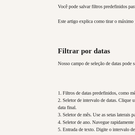
Você pode salvar filtros predefinidos p
Este artigo explica como tirar o máximo p
Filtrar por datas
Nosso campo de seleção de datas pode se
1. Filtros de datas predefinidos, como mê
2. Seletor de intervalo de datas. Clique u
data final.
3. Seletor de mês. Use as setas laterais 
4. Seletor de ano. Navegue rapidamente p
5. Entrada de texto. Digite o interva