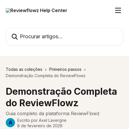
Ir para conteúdo principal
Procurar artigos...
Todas as coleções
Primeiros passos
Demonstração Completa do ReviewFlowz
Demonstração Completa
do ReviewFlowz
Guia completo da plataforma ReviewFlowz
Escrito por
Axel Lavergne
A
8 de fevereiro de 2026