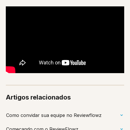
Artigos relacionados
Como convidar sua equipe no Reviewflowz
Começando com o ReviewFlowz