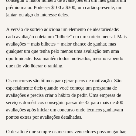
conseguir o maior número de avaliações em um mês ganha um 
prêmio maior. Pode ser $100 a $300, um cartão-presente, um 
jantar, ou algo do interesse deles.
A versão de sorteio adiciona um elemento de aleatoriedade: 
cada avaliação coleta um "bilhete" em um sorteio mensal. Mais 
avaliações = mais bilhetes = maior chance de ganhar, mas 
qualquer um que tenha pelo menos uma avaliação tem uma 
oportunidade. Isso mantém todos motivados, mesmo sabendo 
que não vão liderar o ranking.
Os concursos são ótimos para gerar picos de motivação. São 
especialmente úteis quando você começa um programa de 
avaliações e precisa criar o hábito de pedir. Uma empresa de 
serviços domésticos conseguiu passar de 32 para mais de 400 
avaliações após iniciar um concurso onde técnicos ganhavam 
pontos extras por avaliações detalhadas.
O desafio é que sempre os mesmos vencedores possam ganhar, 