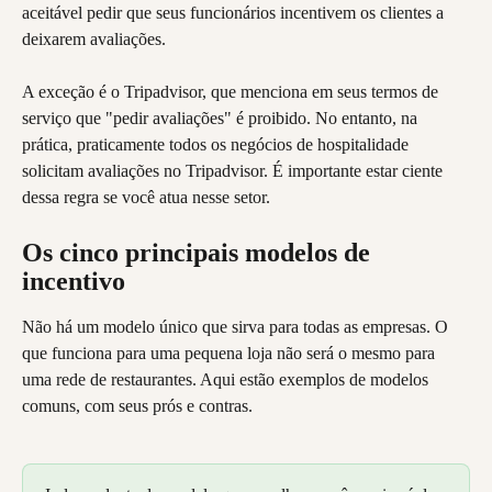
aceitável pedir que seus funcionários incentivem os clientes a 
deixarem avaliações.
A exceção é o Tripadvisor, que menciona em seus termos de 
serviço que "pedir avaliações" é proibido. No entanto, na 
prática, praticamente todos os negócios de hospitalidade 
solicitam avaliações no Tripadvisor. É importante estar ciente 
dessa regra se você atua nesse setor.
Os cinco principais modelos de 
incentivo
Não há um modelo único que sirva para todas as empresas. O 
que funciona para uma pequena loja não será o mesmo para 
uma rede de restaurantes. Aqui estão exemplos de modelos 
comuns, com seus prós e contras.