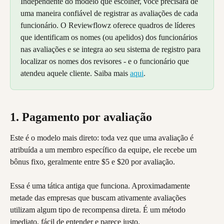
Independente do modelo que escolher, você precisará de 
uma maneira confiável de registrar as avaliações de cada 
funcionário. O Reviewflowz oferece quadros de líderes 
que identificam os nomes (ou apelidos) dos funcionários 
nas avaliações e se integra ao seu sistema de registro para 
localizar os nomes dos revisores - e o funcionário que 
atendeu aquele cliente. Saiba mais 
aqui
.
1. Pagamento por avaliação
Este é o modelo mais direto: toda vez que uma avaliação é 
atribuída a um membro específico da equipe, ele recebe um 
bônus fixo, geralmente entre $5 e $20 por avaliação.
Essa é uma tática antiga que funciona. Aproximadamente 
metade das empresas que buscam ativamente avaliações 
utilizam algum tipo de recompensa direta. É um método 
imediato, fácil de entender e parece justo.