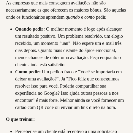
As empresas que mais conseguem avaliações não são 
necessariamente as que oferecem os maiores bônus. São aquelas 
onde os funcionários aprendem 
quando
 e 
como
 pedir.
Quando pedir:
 O melhor momento é logo após alcançar 
um resultado positivo. Um problema resolvido, um elogio 
recebido, um momento "uau". Não espere um e-mail três 
dias depois. Quanto mais distante do ápice emocional, 
menos chances de obter uma avaliação. Peça enquanto o 
cliente ainda está satisfeito.
Como pedir:
 Um pedido fraco é "Você se importaria em 
deixar uma avaliação?". Já "Fico feliz que conseguimos 
resolver isso para você. Poderia compartilhar sua 
experiência no Google? Isso ajuda outras pessoas a nos 
encontrar" é mais forte. Melhor ainda se você fornecer um 
cartão com QR code ou enviar um link direto na hora.
O que treinar:
Perceber se um cliente está receptivo a uma solicitação 