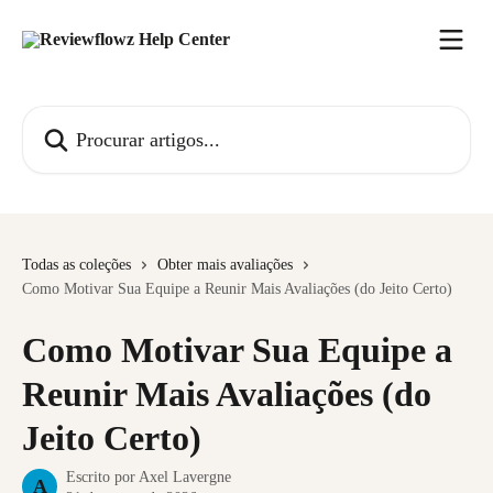
Ir para conteúdo principal
Procurar artigos...
Todas as coleções
Obter mais avaliações
Como Motivar Sua Equipe a Reunir Mais Avaliações (do Jeito Certo)
Como Motivar Sua Equipe a
Reunir Mais Avaliações (do
Jeito Certo)
Escrito por
Axel Lavergne
A