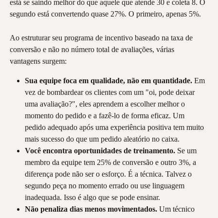
está se saindo melhor do que aquele que atende 30 e coleta 8. O 
segundo está convertendo quase 27%. O primeiro, apenas 5%.
Ao estruturar seu programa de incentivo baseado na taxa de 
conversão e não no número total de avaliações, várias 
vantagens surgem:
Sua equipe foca em qualidade, não em quantidade.
 Em 
vez de bombardear os clientes com um "oi, pode deixar 
uma avaliação?", eles aprendem a escolher melhor o 
momento do pedido e a fazê-lo de forma eficaz. Um 
pedido adequado após uma experiência positiva tem muito 
mais sucesso do que um pedido aleatório no caixa.
Você encontra oportunidades de treinamento.
 Se um 
membro da equipe tem 25% de conversão e outro 3%, a 
diferença pode não ser o esforço. É a técnica. Talvez o 
segundo peça no momento errado ou use linguagem 
inadequada. Isso é algo que se pode ensinar.
Não penaliza dias menos movimentados.
 Um técnico 