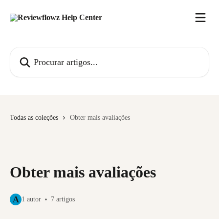
Ir para conteúdo principal
Procurar artigos...
Todas as coleções
Obter mais avaliações
Obter mais avaliações
A
1 autor
7 artigos