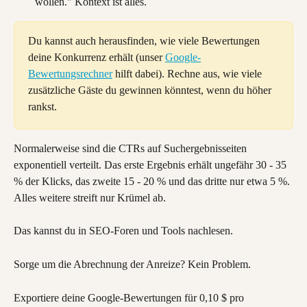
wollen." Kontext ist alles.
Du kannst auch herausfinden, wie viele Bewertungen 
deine Konkurrenz erhält (unser 
Google-
Bewertungsrechner
 hilft dabei). Rechne aus, wie viele 
zusätzliche Gäste du gewinnen könntest, wenn du höher 
rankst.
Normalerweise sind die CTRs auf Suchergebnisseiten 
exponentiell verteilt. Das erste Ergebnis erhält ungefähr 30 - 35 
% der Klicks, das zweite 15 - 20 % und das dritte nur etwa 5 %. 
Alles weitere streift nur Krümel ab.
Das kannst du in SEO-Foren und Tools nachlesen.
Sorge um die Abrechnung der Anreize? Kein Problem.
Exportiere deine Google-Bewertungen für 0,10 $ pro 