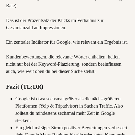
Rate).
Das ist der Prozentsatz der Klicks im Verhältnis zur 
Gesamtanzahl an Impressionen.
Ein zentraler Indikator für Google, wie relevant ein Ergebnis ist.
Kundenbewertungen, die relevante Wörter enthalten, helfen 
nicht nur bei der Keyword-Platzierung, sondern beeinflussen 
auch, wie weit oben du bei dieser Suche stehst.
Fazit (TL;DR)
Google ist etwa sechsmal größer als die nächstgrößeren 
Plattformen (Yelp & Tripadvisor) in Sachen Traffic. Also 
solltest du mindestens sechsmal mehr Zeit in Google 
stecken.
Ein gleichmäßiger Strom positiver Bewertungen verbessert 
dein Google Maps-Ranking für alle relevanten Keywords. 