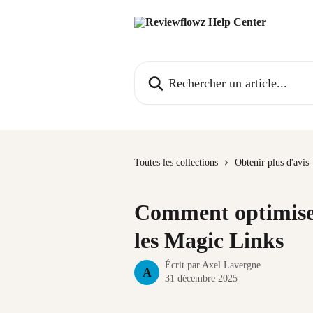
Passer au contenu principal
Rechercher un article...
Toutes les collections
Obtenir plus d'avis
Comment optimiser 
les Magic Links
Écrit par
Axel Lavergne
A
31 décembre 2025