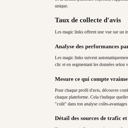
unique.
Taux de collecte d'avis
Les magic links offrent une vue sur un in
Analyse des performances pa
Les magic links suivent automatiquement l
clic et en segmentant les données selon vo
Mesure ce qui compte vraime
Pour chaque profil d'avis, découvre comb
chaque plateforme. Cela t'indique quelles
"coût" dans ton analyse coûts-avantages p
Détail des sources de trafic e