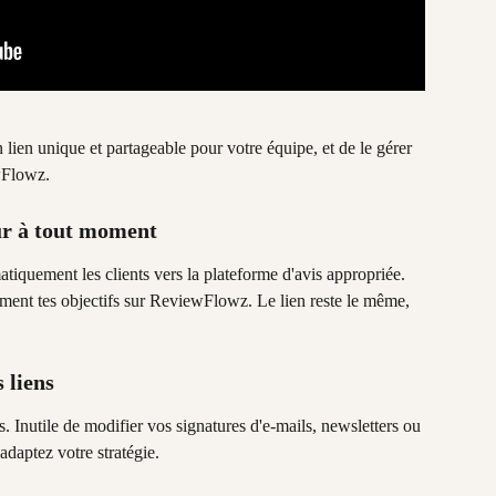
lien unique et partageable pour votre équipe, et de le gérer 
wFlowz.
our à tout moment
atiquement les clients vers la plateforme d'avis appropriée. 
ement tes objectifs sur ReviewFlowz. Le lien reste le même, 
 liens
. Inutile de modifier vos signatures d'e-mails, newsletters ou 
daptez votre stratégie.