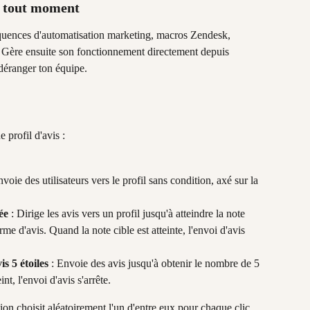
 à tout moment
équences d'automatisation marketing, macros Zendesk, 
. Gère ensuite son fonctionnement directement depuis 
déranger ton équipe.
 profil d'avis :
nvoie des utilisateurs vers le profil sans condition, axé sur la 
ée
 : Dirige les avis vers un profil jusqu'à atteindre la note 
e d'avis. Quand la note cible est atteinte, l'envoi d'avis 
s 5 étoiles
 : Envoie des avis jusqu'à obtenir le nombre de 5 
int, l'envoi d'avis s'arrête.
ation choisit aléatoirement l'un d'entre eux pour chaque clic 