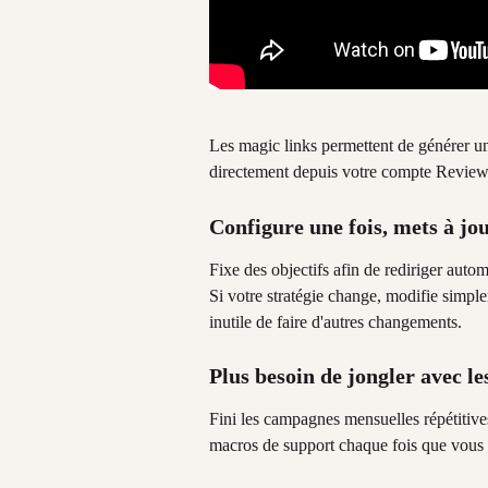
Les magic links permettent de générer un 
directement depuis votre compte Revie
Configure une fois, mets à j
Fixe des objectifs afin de rediriger autom
Si votre stratégie change, modifie simpl
inutile de faire d'autres changements.
Plus besoin de jongler avec les
Fini les campagnes mensuelles répétitives
macros de support chaque fois que vous a