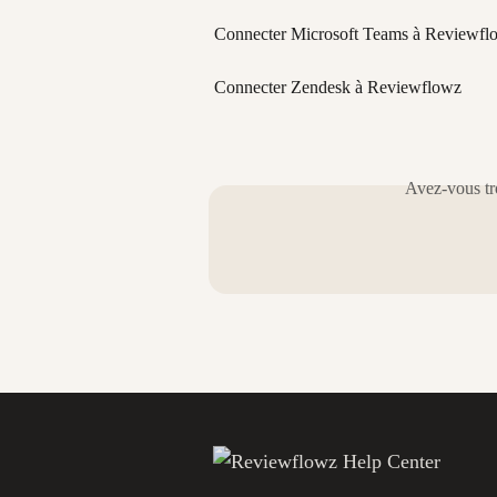
Connecter Microsoft Teams à Reviewfl
Connecter Zendesk à Reviewflowz
Avez-vous tro