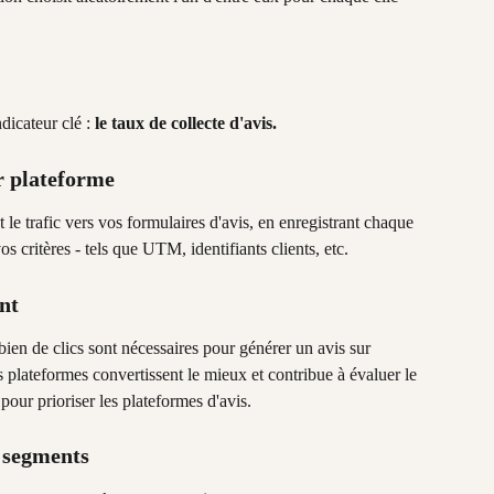
dicateur clé : 
le taux de collecte d'avis.
r plateforme
e trafic vers vos formulaires d'avis, en enregistrant chaque 
s critères - tels que UTM, identifiants clients, etc.
nt
ien de clics sont nécessaires pour générer un avis sur 
 plateformes convertissent le mieux et contribue à évaluer le 
our prioriser les plateformes d'avis.
t segments