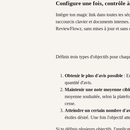
Configure une fois, contrôle
Intègre ton magic link dans toutes tes s
raccourcis clavier et documents internes
ReviewFlowz, sans mises à jour et sans 
Définis trois types d'objectifs pour chaque
Obtenir le plus d'avis possible
 : E
quantité d'avis.
Maintenir une note moyenne cibl
moyenne souhaitée, selon la plateform
cesse.
Atteindre un certain nombre d'avi
étoiles désiré. Une fois l'objectif atte
Si tu définis plusieurs objectifs, l'applic