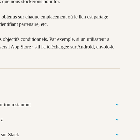
s que nous stockerons pour toi.
s obtenus sur chaque emplacement où le lien est partagé 
ntifiant partenaire, etc.
 objectifs conditionnels. Par exemple, si un utilisateur a 
vers l'App Store ; s'il l'a téléchargée sur Android, envoie-le 
 ton restaurant
wz
 sur Slack