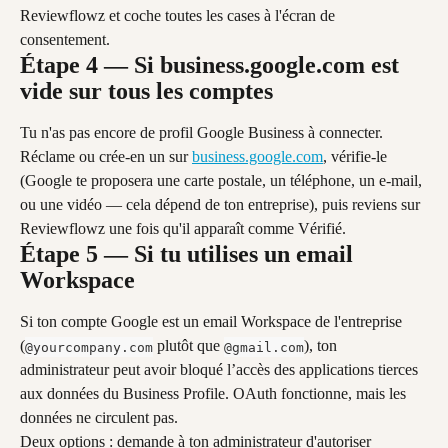
Reviewflowz et coche toutes les cases à l'écran de 
consentement.
Étape 4 — Si business.google.com est 
vide sur tous les comptes
Tu n'as pas encore de profil Google Business à connecter. 
Réclame ou crée-en un sur 
business.google.com
, vérifie-le 
(Google te proposera une carte postale, un téléphone, un e-mail, 
ou une vidéo — cela dépend de ton entreprise), puis reviens sur 
Reviewflowz une fois qu'il apparaît comme Vérifié.
Étape 5 — Si tu utilises un email 
Workspace
Si ton compte Google est un email Workspace de l'entreprise 
(
 plutôt que 
), ton 
@yourcompany.com
@gmail.com
administrateur peut avoir bloqué l’accès des applications tierces 
aux données du Business Profile. OAuth fonctionne, mais les 
données ne circulent pas.
Deux options : demande à ton administrateur d'autoriser 