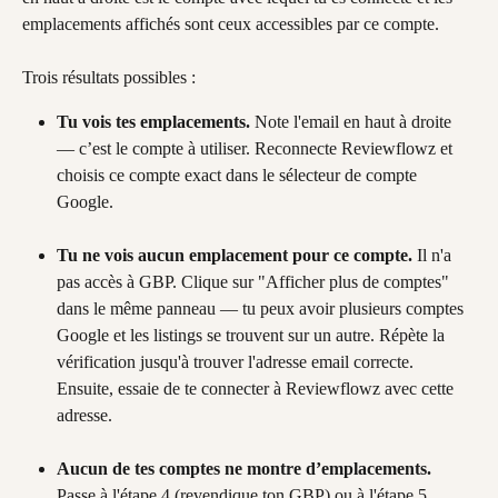
emplacements affichés sont ceux accessibles par ce compte.
Trois résultats possibles :
Tu vois tes emplacements.
 Note l'email en haut à droite 
— c’est le compte à utiliser. Reconnecte Reviewflowz et 
choisis ce compte exact dans le sélecteur de compte 
Google.
Tu ne vois aucun emplacement pour ce compte.
 Il n'a 
pas accès à GBP. Clique sur "Afficher plus de comptes" 
dans le même panneau — tu peux avoir plusieurs comptes 
Google et les listings se trouvent sur un autre. Répète la 
vérification jusqu'à trouver l'adresse email correcte. 
Ensuite, essaie de te connecter à Reviewflowz avec cette 
adresse.
Aucun de tes comptes ne montre d’emplacements.
Passe à l'étape 4 (revendique ton GBP) ou à l'étape 5 