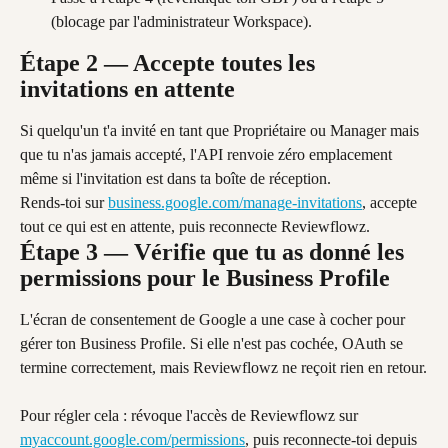
(blocage par l'administrateur Workspace).
Étape 2 — Accepte toutes les 
invitations en attente
Si quelqu'un t'a invité en tant que Propriétaire ou Manager mais 
que tu n'as jamais accepté, l'API renvoie zéro emplacement 
même si l'invitation est dans ta boîte de réception.
Rends-toi sur 
business.google.com/manage-invitations
, accepte 
tout ce qui est en attente, puis reconnecte Reviewflowz.
Étape 3 — Vérifie que tu as donné les 
permissions pour le Business Profile
L'écran de consentement de Google a une case à cocher pour 
gérer ton Business Profile. Si elle n'est pas cochée, OAuth se 
termine correctement, mais Reviewflowz ne reçoit rien en retour.
Pour régler cela : révoque l'accès de Reviewflowz sur 
myaccount.google.com/permissions
, puis reconnecte-toi depuis 