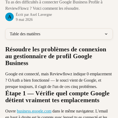
Tu as des difficultés à connecter Google Business Profile à
ReviewFlowz ? Voici comment les résoudre.
Écrit par
Axel Lavergne
A
9 mai 2026
Table des matières
Résoudre les problèmes de connexion 
au gestionnaire de profil Google 
Business
Google est connecté, mais Reviewflowz indique 0 emplacement 
? OAuth a bien fonctionné — le souci vient de Google, et 
presque toujours, il s'agit de l'un de ces cinq problèmes.
Étape 1 — Vérifie quel compte Google 
détient vraiment tes emplacements
Ouvre 
business.google.com
 dans le même navigateur. L'email 
en haut à droite est le compte avec lequel tu es connecté et les 