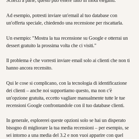
Scherzi a parte, questo può essere fatto in modi eleganti.
Ad esempio, potresti inviare un'email al tuo database con 
un'offerta speciale, chiedendo una recensione per riscattarla.
Un esempio: "Mostra la tua recensione su Google e otterrai un 
dessert gratuito la prossima volta che ci visiti."
Il problema è che vorresti inviare email solo ai clienti che non ti 
hanno ancora recensito.
Qui le cose si complicano, con la tecnologia di identificazione 
dei clienti – anche noi supportiamo questo, ma non c'è 
un'opzione gratuita, eccetto vagliare manualmente tutte le tue 
recensioni Google confrontandole con il tuo database clienti.
In generale, esplorerei queste opzioni solo se hai un disperato 
bisogno di migliorare la tua media recensioni – per esempio, se 
sei intorno a una media del 3.2 e non vuoi apparire con quel 