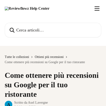
Vai al contenuto principale
Cerca articoli…
Tutte le collezioni
Ottieni più recensioni
Come ottenere più recensioni su Google per il tuo ristorante
Come ottenere più recensioni
su Google per il tuo
ristorante
Scritto da
Axel Lavergne
A