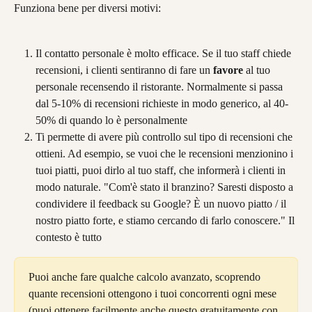
Funziona bene per diversi motivi:
Il contatto personale è molto efficace. Se il tuo staff chiede 
recensioni, i clienti sentiranno di fare un 
favore
 al tuo 
personale recensendo il ristorante. Normalmente si passa 
dal 5-10% di recensioni richieste in modo generico, al 40-
50% di quando lo è personalmente
Ti permette di avere più controllo sul tipo di recensioni che 
ottieni. Ad esempio, se vuoi che le recensioni menzionino i 
tuoi piatti, puoi dirlo al tuo staff, che informerà i clienti in 
modo naturale. "Com'è stato il branzino? Saresti disposto a 
condividere il feedback su Google? È un nuovo piatto / il 
nostro piatto forte, e stiamo cercando di farlo conoscere." Il 
contesto è tutto
Puoi anche fare qualche calcolo avanzato, scoprendo 
quante recensioni ottengono i tuoi concorrenti ogni mese 
(puoi ottenere facilmente anche questo gratuitamente con 