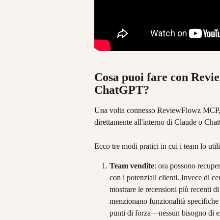
Cosa puoi fare con Rev
ChatGPT?
Una volta connesso ReviewFlowz MCP, le t
direttamente all'interno di Claude o Cha
Ecco tre modi pratici in cui i team lo util
Team vendite
: ora possono recuper
con i potenziali clienti. Invece di c
mostrare le recensioni più recenti di
menzionano funzionalità specifiche di
punti di forza—nessun bisogno di em