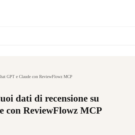
su Chat GPT e Claude con ReviewFlowz MCP
uoi dati di recensione su
de con ReviewFlowz MCP