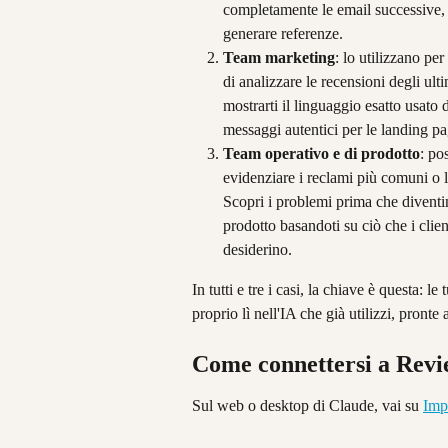
completamente le email successive, u
generare referenze.
Team marketing
: lo utilizzano pe
di analizzare le recensioni degli ultim
mostrarti il linguaggio esatto usato d
messaggi autentici per le landing pa
Team operativo e di prodotto
: po
evidenziare i reclami più comuni o le
Scopri i problemi prima che diventin
prodotto basandoti su ciò che i clie
desiderino.
In tutti e tre i casi, la chiave è questa:
proprio lì nell'IA che già utilizzi, pronte
Come connettersi a Rev
Sul web o desktop di Claude, vai su 
Imp