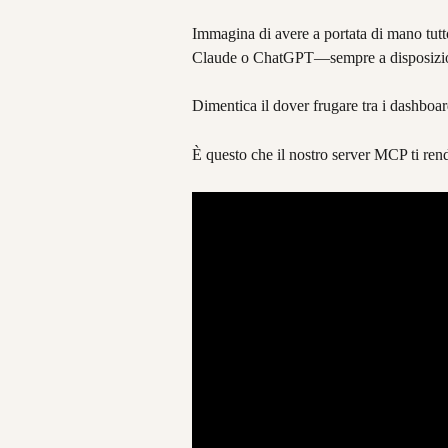
Immagina di avere a portata di mano tutto 
Claude o ChatGPT—sempre a disposizione
Dimentica il dover frugare tra i dashboa
È questo che il nostro server MCP ti rend