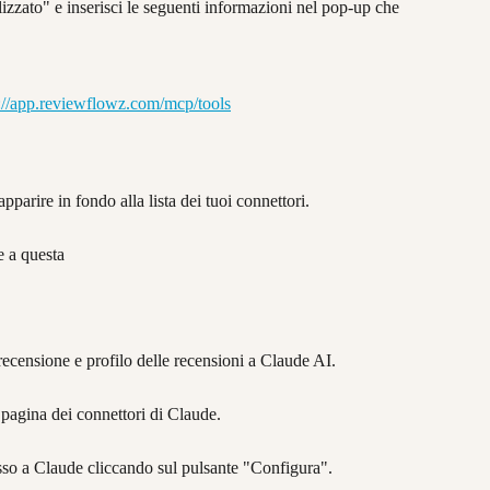
zzato" e inserisci le seguenti informazioni nel pop-up che 
://app.reviewflowz.com/mcp/tools
rire in fondo alla lista dei tuoi connettori.
e a questa
i recensione e profilo delle recensioni a Claude AI.
a pagina dei connettori di Claude.
esso a Claude cliccando sul pulsante "Configura".