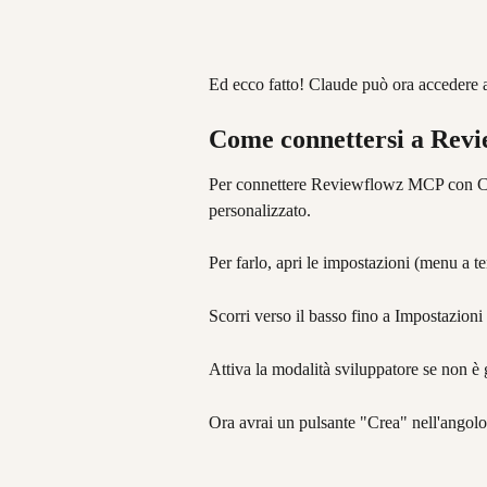
Ed ecco fatto! Claude può ora accedere ai
Come connettersi a Re
Per connettere Reviewflowz MCP con Cha
personalizzato.
Per farlo, apri le impostazioni (menu a te
Scorri verso il basso fino a Impostazioni
Attiva la modalità sviluppatore se non è g
Ora avrai un pulsante "Crea" nell'angolo 