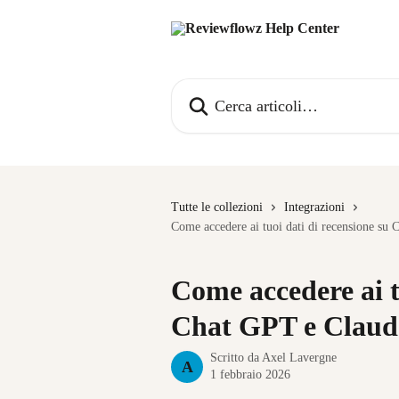
Vai al contenuto principale
Cerca articoli…
Tutte le collezioni
Integrazioni
Come accedere ai tuoi dati di recensione 
Come accedere ai t
Chat GPT e Clau
Scritto da
Axel Lavergne
A
1 febbraio 2026