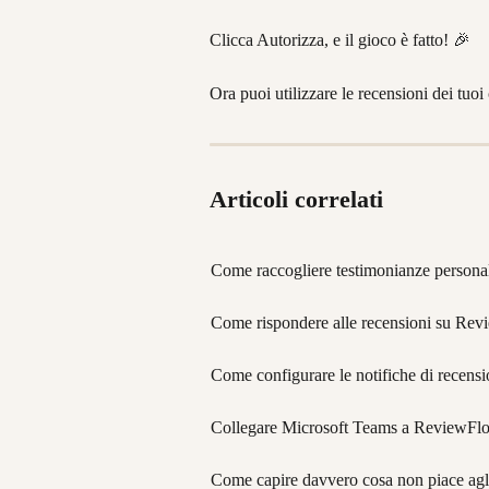
Clicca Autorizza, e il gioco è fatto! 🎉
Ora puoi utilizzare le recensioni dei tuo
Articoli correlati
Come raccogliere testimonianze person
Come rispondere alle recensioni su Re
Come configurare le notifiche di recens
Collegare Microsoft Teams a ReviewFl
Come capire davvero cosa non piace agli 