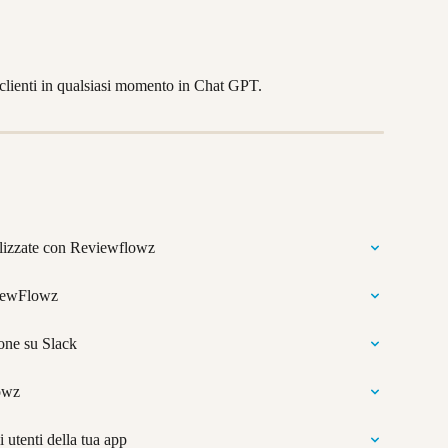
i clienti in qualsiasi momento in Chat GPT.
alizzate con Reviewflowz
viewFlowz
ione su Slack
owz
utenti della tua app