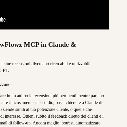
iewFlowz MCP in Claude & 
ue recensioni diventano ricercabili e utilizzabili 
tGPT.
izzano:
are in un attimo le recensioni più pertinenti mentre parlano 
ercare faticosamente casi studio, basta chiedere a Claude di 
 aziende simili al tuo potenziale cliente, o quelle che 
 interesse. Ottieni subito il feedback diretto dei clienti e i 
ail di follow-up. Ancora meglio, potresti automatizzare 