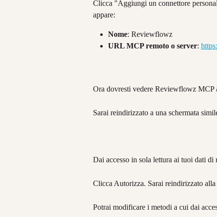
Clicca "Aggiungi un connettore personali
appare:
Nome
: Reviewflowz
URL MCP remoto o server
: 
https
Ora dovresti vedere Reviewflowz MCP appa
Sarai reindirizzato a una schermata simil
Dai accesso in sola lettura ai tuoi dati d
Clicca Autorizza. Sarai reindirizzato all
Potrai modificare i metodi a cui dai acc