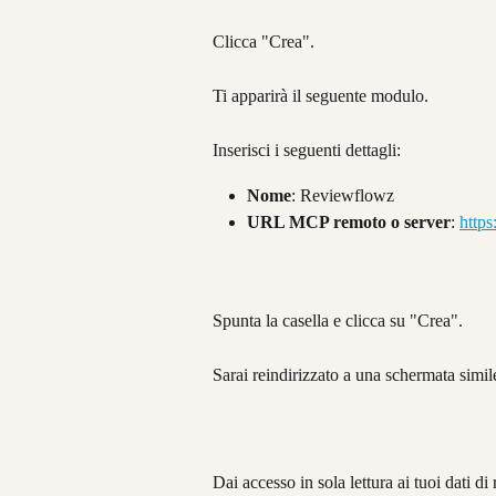
Clicca "Crea".
Ti apparirà il seguente modulo.
Inserisci i seguenti dettagli:
Nome
: Reviewflowz
URL MCP remoto o server
: 
https
Spunta la casella e clicca su "Crea".
Sarai reindirizzato a una schermata simil
Dai accesso in sola lettura ai tuoi dati d