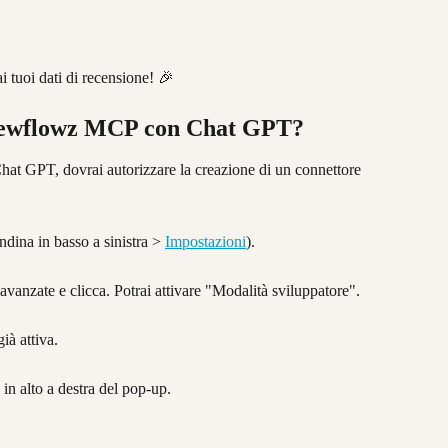
 tuoi dati di recensione! 🎉
viewflowz MCP con Chat GPT?
t GPT, dovrai autorizzare la creazione di un connettore 
ndina in basso a sinistra > 
Impostazioni
).
 avanzate e clicca. Potrai attivare "Modalità sviluppatore".
ià attiva.
in alto a destra del pop-up.