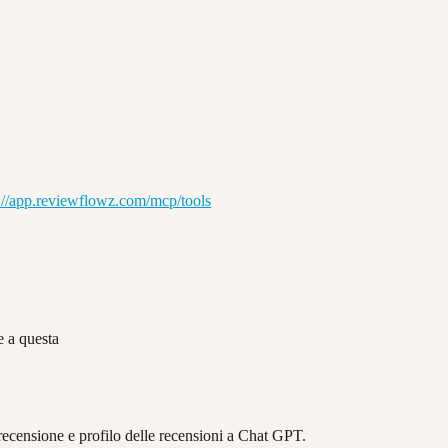
://app.reviewflowz.com/mcp/tools
e a questa
i recensione e profilo delle recensioni a Chat GPT.