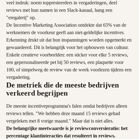
veel indruk: noem toppresteerders in vergaderingen, deel 
reviews met hun namen in een Slack-kanaal, hang een 
"eregalerij" op.
De Incentive Marketing Association ontdekte dat 65% van de 
werknemers de voorkeur geeft aan niet-geldelijke incentives. 
Erkenning drukt uit dat hun inspanningen worden opgemerkt en 
gewaardeerd. Dit is belangrijk voor het opbouwen van cultuur.
Enkele creatieve voorbeelden: een sticker voor elke 5 reviews, 
een gepersonaliseerde pet bij 50 reviews, een plaquette voor 
100, of simpelweg de review van de week voorlezen tijdens een 
vergadering.
De metriek die de meeste bedrijven 
verkeerd begrijpen
De meeste incentiveprogramma's falen omdat bedrijven alleen 
reviews tellen. "We hebben deze maand 15 reviews gehad 
vergeleken met 8 vorige maand." Maar dat is niet alles.
De belangrijke meetwaarde is je reviewconversieratio: het 
percentage klantinteracties dat resulteert in reviews.