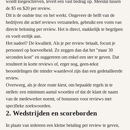
wordt toegeschreven, levert een vast bedrag op. Meestal tussen 
de $5 en $20 per review.
Dit is de oudste truc en het werkt. Ongeveer de helft van de 
bedrijven die actief reviews verzamelen, gebruikt een vorm van 
directe beloning per review. Het is direct, makkelijk te begrijpen 
en voelt eerlijk aan.
Het nadeel? De kwaliteit. Als je per review betaalt, focust je 
personeel op hoeveelheid. Ze zeggen dan dat het "maar 30 
seconden kost" en suggereren om enkel een ster te geven. Dat 
resulteert in korte reviews of, erger nog, geen-tekst 
beoordelingen die minder waardevol zijn dan een gedetailleerde 
review.
Overweeg, als je deze route kiest, om bepaalde regels in te 
stellen: een minimum aantal woorden of dat de klant de naam 
van de medewerker noemt, of bonussen voor reviews met 
specifieke zoekwoorden.
2. Wedstrijden en scoreborden
In plaats van iedereen een kleine betaling per review te geven, 