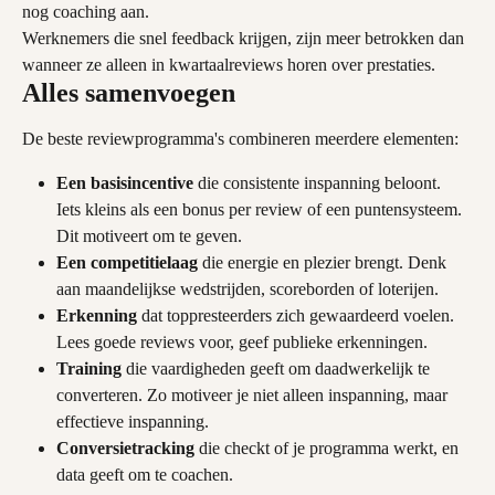
nog coaching aan.
Werknemers die snel feedback krijgen, zijn meer betrokken dan 
wanneer ze alleen in kwartaalreviews horen over prestaties.
Alles samenvoegen
De beste reviewprogramma's combineren meerdere elementen:
Een basisincentive
 die consistente inspanning beloont. 
Iets kleins als een bonus per review of een puntensysteem. 
Dit motiveert om te geven.
Een competitielaag
 die energie en plezier brengt. Denk 
aan maandelijkse wedstrijden, scoreborden of loterijen.
Erkenning
 dat toppresteerders zich gewaardeerd voelen. 
Lees goede reviews voor, geef publieke erkenningen.
Training
 die vaardigheden geeft om daadwerkelijk te 
converteren. Zo motiveer je niet alleen inspanning, maar 
effectieve inspanning.
Conversietracking
 die checkt of je programma werkt, en 
data geeft om te coachen.