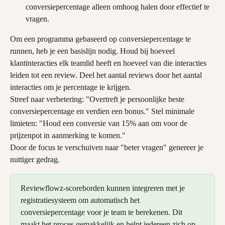
conversiepercentage alleen omhoog halen door effectief te 
vragen.
Om een programma gebaseerd op conversiepercentage te 
runnen, heb je een basislijn nodig. Houd bij hoeveel 
klantinteracties elk teamlid heeft en hoeveel van die interacties 
leiden tot een review. Deel het aantal reviews door het aantal 
interacties om je percentage te krijgen.
Streef naar verbetering: "Overtreft je persoonlijke beste 
conversiepercentage en verdien een bonus." Stel minimale 
limieten: "Houd een conversie van 15% aan om voor de 
prijzenpot in aanmerking te komen."
Door de focus te verschuiven naar "beter vragen" genereer je 
nuttiger gedrag.
Reviewflowz-scoreborden kunnen integreren met je 
registratiesysteem om automatisch het 
conversiepercentage voor je team te berekenen. Dit 
maakt het proces gemakkelijk en helpt iedereen zich op 