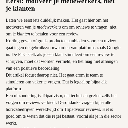
Eerst: motiveer je medewerkers, niet 
je klanten
Laten we eerst iets duidelijk maken. Het gaat hier om het 
motiveren van je 
medewerkers
 om om reviews te vragen, niet 
om je 
klanten
 te betalen voor een review.
Korting geven of gratis producten aanbieden voor een review 
gaat tegen de gebruiksvoorwaarden van platforms zoals Google 
in. De FTC stelt: als je een klant stimuleert om een review te 
schrijven, moet dat worden vermeld, en het mag niet afhangen 
van een positieve beoordeling.
Dit artikel focust daarop niet. Het gaat erom je team te 
stimuleren om vaker te vragen. Dat is legaal op bijna elk 
platform.
Een uitzondering is Tripadvisor, dat technisch gezien zelfs het 
vragen om reviews verbiedt. Desondanks vragen bijna alle 
horecabedrijven wereldwijd om Tripadvisor-reviews. Het is 
goed om te weten dat die regel bestaat, vooral als je in die sector 
werkt.