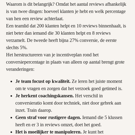
Waarom is dit belangrijk? Omdat het aantal reviews afhankelijk 
is van twee dingen: hoeveel klanten je hebt en welk percentage 
van hen een review achterlaat.
Een teamlid dat 200 klanten helpt en 10 reviews binnenhaalt, is 
niet beter dan iemand die 30 klanten helpt en 8 reviews 
verzamelt. De tweede heeft bijna 27% conversie, de eerste 
slechts 5%.
Het herstructureren van je incentiveplan rond het 
conversiepercentage in plaats van alleen op aantal brengt grote 
veranderingen:
Je team focust op kwaliteit.
 Ze leren het juiste moment 
om te vragen en zorgen dat het verzoek goed getimed is.
Je herkent coachingskansen.
 Het verschil in 
conversieratio komt door techniek, niet door gebrek aan 
inzet. Train daarop.
Geen straf voor rustigere dagen.
 Iemand die 5 klussen 
heeft en er 3 in reviews omzet, doet het goed.
Het is moeilijker te manipuleren.
 Je kunt het 