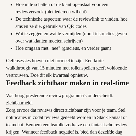
Hoe in te schatten of de klant openstaat voor een 
reviewverzoek (niet iedereen wil dat)
De technische aspecten: waar de reviewlink te vinden, hoe 
sms'en ze die, gebruik van QR-codes
Wat te zeggen en wat te vermijden (nooit instructies geven 
over wat klanten moeten schrijven)
Hoe omgaan met "nee" (gracieus, en verder gaan)
Oefensessies hoeven niet formeel te zijn. Een korte 
walkthrough van 15 minuten met rollenspellen geeft voldoende 
vertrouwen. Doe dit elk kwartaal opnieuw.
Feedback zichtbaar maken in real-time
Wat hoog presterende reviewprogramma's onderscheidt: 
zichtbaarheid.
Zorg ervoor dat reviews direct zichtbaar zijn voor je team. Stel 
notificaties in zodat reviews gedeeld worden in Slack-kanaal of 
teamchat. Benoem een teamlid zodra ze een fantastische review 
krijgen. Wanneer feedback negatief is, bied dan dezelfde dag 