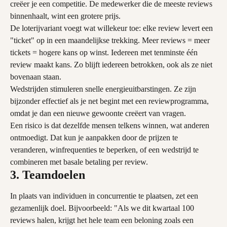
creëer je een competitie. De medewerker die de meeste reviews 
binnenhaalt, wint een grotere prijs.
De loterijvariant voegt wat willekeur toe: elke review levert een 
"ticket" op in een maandelijkse trekking. Meer reviews = meer 
tickets = hogere kans op winst. Iedereen met tenminste één 
review maakt kans. Zo blijft iedereen betrokken, ook als ze niet 
bovenaan staan.
Wedstrijden stimuleren snelle energieuitbarstingen. Ze zijn 
bijzonder effectief als je net begint met een reviewprogramma, 
omdat je dan een nieuwe gewoonte creëert van vragen.
Een risico is dat dezelfde mensen telkens winnen, wat anderen 
ontmoedigt. Dat kun je aanpakken door de prijzen te 
veranderen, winfrequenties te beperken, of een wedstrijd te 
combineren met basale betaling per review.
3. Teamdoelen
In plaats van individuen in concurrentie te plaatsen, zet een 
gezamenlijk doel. Bijvoorbeeld: "Als we dit kwartaal 100 
reviews halen, krijgt het hele team een beloning zoals een 