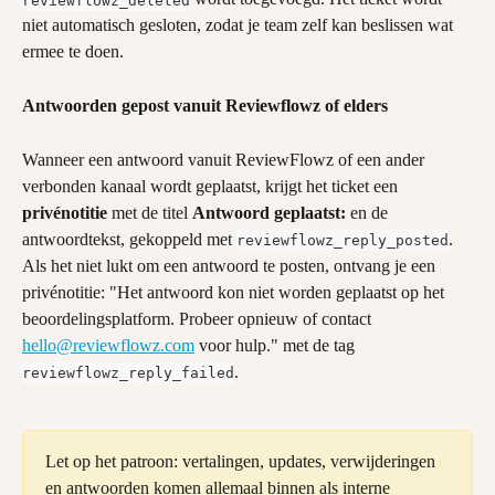
niet automatisch gesloten, zodat je team zelf kan beslissen wat 
ermee te doen.
Antwoorden gepost vanuit Reviewflowz of elders
Wanneer een antwoord vanuit ReviewFlowz of een ander 
verbonden kanaal wordt geplaatst, krijgt het ticket een 
privénotitie
 met de titel 
Antwoord geplaatst:
 en de 
antwoordtekst, gekoppeld met 
. 
reviewflowz_reply_posted
Als het niet lukt om een antwoord te posten, ontvang je een 
privénotitie: "Het antwoord kon niet worden geplaatst op het 
beoordelingsplatform. Probeer opnieuw of contact 
hello@reviewflowz.com
 voor hulp." met de tag 
.
reviewflowz_reply_failed
Let op het patroon: vertalingen, updates, verwijderingen 
en antwoorden komen allemaal binnen als interne 