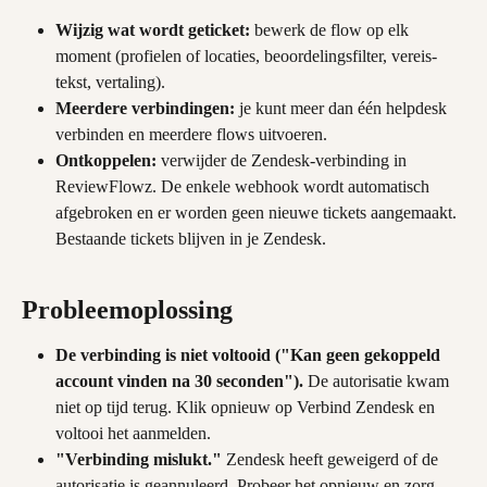
Wijzig wat wordt geticket:
 bewerk de flow op elk 
moment (profielen of locaties, beoordelingsfilter, vereis-
tekst, vertaling).
Meerdere verbindingen:
 je kunt meer dan één helpdesk 
verbinden en meerdere flows uitvoeren.
Ontkoppelen:
 verwijder de Zendesk-verbinding in 
ReviewFlowz. De enkele webhook wordt automatisch 
afgebroken en er worden geen nieuwe tickets aangemaakt. 
Bestaande tickets blijven in je Zendesk.
Probleemoplossing
De verbinding is niet voltooid ("Kan geen gekoppeld 
account vinden na 30 seconden").
 De autorisatie kwam 
niet op tijd terug. Klik opnieuw op Verbind Zendesk en 
voltooi het aanmelden.
"Verbinding mislukt."
 Zendesk heeft geweigerd of de 
autorisatie is geannuleerd. Probeer het opnieuw en zorg 