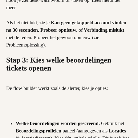
nooit je Zendesk-wachtwoord of -token op. Lees hieronder 
meer.
Als het niet lukt, zie je 
Kan geen gekoppeld account vinden 
na 30 seconden. Probeer opnieuw.
 of 
Verbinding mislukt
met de reden. Probeer het gewoon opnieuw (zie 
Probleemoplossing).
Stap 3: Kies welke beoordelingen 
tickets openen
De flow builder werkt zoals de alerter, kies je opties:
Welke beoordelingen worden gescreend.
 Gebruik het 
Beoordelingsprofielen
 paneel (aangegeven als 
Locaties