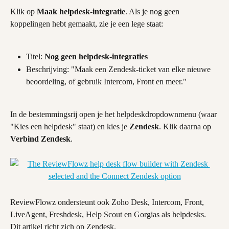
Klik op 
Maak helpdesk-integratie
. Als je nog geen 
koppelingen hebt gemaakt, zie je een lege staat:
Titel: 
Nog geen helpdesk-integraties
Beschrijving: "Maak een Zendesk-ticket van elke nieuwe 
beoordeling, of gebruik Intercom, Front en meer."
In de bestemmingsrij open je het helpdeskdropdownmenu (waar 
"Kies een helpdesk" staat) en kies je 
Zendesk
. Klik daarna op 
Verbind Zendesk
.
ReviewFlowz ondersteunt ook Zoho Desk, Intercom, Front, 
LiveAgent, Freshdesk, Help Scout en Gorgias als helpdesks. 
Dit artikel richt zich op Zendesk.