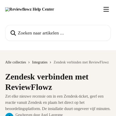
Naar de hoofdinhoud
Zoeken naar artikelen ...
Alle collecties
Integraties
Zendesk verbinden met ReviewFlowz
Zendesk verbinden met
ReviewFlowz
Zet elke nieuwe recensie om in een Zendesk-ticket, geef een
reactie vanuit Zendesk en plaats het direct op het
beoordelingsplatform. De installatie duurt ongeveer vijf minuten.
Geschreven door
Axel Lavergne