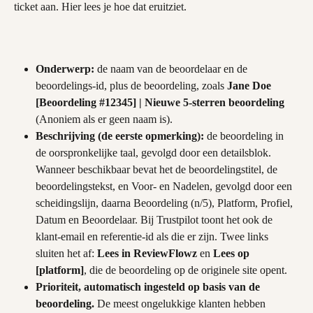
ticket aan. Hier lees je hoe dat eruitziet.
Onderwerp:
 de naam van de beoordelaar en de 
beoordelings-id, plus de beoordeling, zoals 
Jane Doe 
[Beoordeling #12345] | Nieuwe 5-sterren beoordeling
(Anoniem als er geen naam is).
Beschrijving (de eerste opmerking):
 de beoordeling in 
de oorspronkelijke taal, gevolgd door een detailsblok. 
Wanneer beschikbaar bevat het de beoordelingstitel, de 
beoordelingstekst, en Voor- en Nadelen, gevolgd door een 
scheidingslijn, daarna Beoordeling (n/5), Platform, Profiel, 
Datum en Beoordelaar. Bij Trustpilot toont het ook de 
klant-email en referentie-id als die er zijn. Twee links 
sluiten het af: 
Lees in ReviewFlowz
 en 
Lees op 
[platform]
, die de beoordeling op de originele site opent.
Prioriteit, automatisch ingesteld op basis van de 
beoordeling.
 De meest ongelukkige klanten hebben 