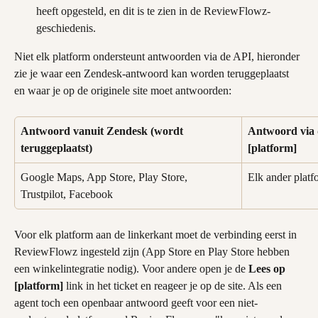
heeft opgesteld, en dit is te zien in de ReviewFlowz-
geschiedenis.
Niet elk platform ondersteunt antwoorden via de API, hieronder 
zie je waar een Zendesk-antwoord kan worden teruggeplaatst 
en waar je op de originele site moet antwoorden:
Antwoord vanuit Zendesk (wordt 
Antwoord via d
teruggeplaatst)
[platform]
Google Maps, App Store, Play Store, 
Elk ander platf
Trustpilot, Facebook
Voor elk platform aan de linkerkant moet de verbinding eerst in 
ReviewFlowz ingesteld zijn (App Store en Play Store hebben 
een winkelintegratie nodig). Voor andere open je de 
Lees op 
[platform]
 link in het ticket en reageer je op de site. Als een 
agent toch een openbaar antwoord geeft voor een niet-