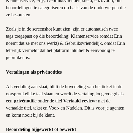
Klantenservice, Prijs, Gebruiksvriendelijkheid, enzovoort, om 
beoordelingen te categoriseren op basis van de onderwerpen die 
ze bespreken.
Zoals je in de screenshot kunt zien, zijn er automatisch twee 
tags toegepast op die beoordeling: Klantenservice (omdat Erin 
noemt dat ze met ons werkt) & Gebruiksvriendelijk, omdat Erin 
letterlijk vermeldt dat het platform intuïtief & eenvoudig te 
gebruiken is.
Vertalingen als privénotities
Als vertaling aan staat, blijft de hovedeling van het ticket in de 
oorspronkelijke taal staan en wordt de vertaling toegevoegd als 
een 
privénotitie
 onder de titel 
Vertaald review:
 met de 
vertaalde titel, tekst en Voor- en Nadelen. Dit is voor je agenten 
en komt nooit bij de klant.
Beoordeling bijgewerkt of bewerkt