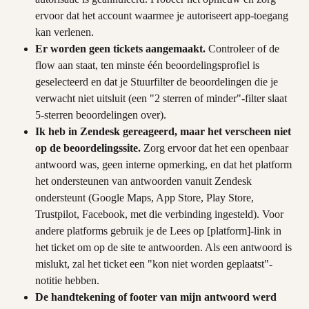
ervoor dat het account waarmee je autoriseert app-toegang 
kan verlenen.
Er worden geen tickets aangemaakt.
 Controleer of de 
flow aan staat, ten minste één beoordelingsprofiel is 
geselecteerd en dat je Stuurfilter de beoordelingen die je 
verwacht niet uitsluit (een "2 sterren of minder"-filter slaat 
5-sterren beoordelingen over).
Ik heb in Zendesk gereageerd, maar het verscheen niet 
op de beoordelingssite.
 Zorg ervoor dat het een openbaar 
antwoord was, geen interne opmerking, en dat het platform 
het ondersteunen van antwoorden vanuit Zendesk 
ondersteunt (Google Maps, App Store, Play Store, 
Trustpilot, Facebook, met die verbinding ingesteld). Voor 
andere platforms gebruik je de Lees op [platform]-link in 
het ticket om op de site te antwoorden. Als een antwoord is 
mislukt, zal het ticket een "kon niet worden geplaatst"-
notitie hebben.
De handtekening of footer van mijn antwoord werd 