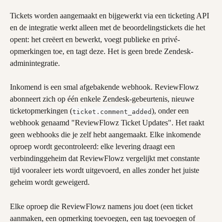
Tickets worden aangemaakt en bijgewerkt via een ticketing API 
en de integratie werkt alleen met de beoordelingstickets die het 
opent: het creëert en bewerkt, voegt publieke en privé-
opmerkingen toe, en tagt deze. Het is geen brede Zendesk-
adminintegratie.
Inkomend is een smal afgebakende webhook. ReviewFlowz 
abonneert zich op één enkele Zendesk-gebeurtenis, nieuwe 
ticketopmerkingen (
), onder een 
ticket.comment_added
webhook genaamd "ReviewFlowz Ticket Updates". Het raakt 
geen webhooks die je zelf hebt aangemaakt. Elke inkomende 
oproep wordt gecontroleerd: elke levering draagt een 
verbindinggeheim dat ReviewFlowz vergelijkt met constante 
tijd vooraleer iets wordt uitgevoerd, en alles zonder het juiste 
geheim wordt geweigerd.
Elke oproep die ReviewFlowz namens jou doet (een ticket 
aanmaken, een opmerking toevoegen, een tag toevoegen of 