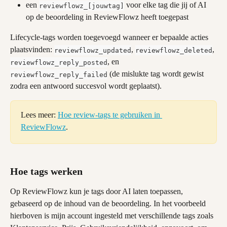
een 
 voor elke tag die jij of AI 
reviewflowz_[jouwtag]
op de beoordeling in ReviewFlowz heeft toegepast
Lifecycle-tags worden toegevoegd wanneer er bepaalde acties 
plaatsvinden: 
, 
, 
reviewflowz_updated
reviewflowz_deleted
, en 
reviewflowz_reply_posted
 (de mislukte tag wordt gewist 
reviewflowz_reply_failed
zodra een antwoord succesvol wordt geplaatst).
Lees meer: 
Hoe review-tags te gebruiken in 
ReviewFlowz
.
Hoe tags werken
Op ReviewFlowz kun je tags door AI laten toepassen, 
gebaseerd op de inhoud van de beoordeling. In het voorbeeld 
hierboven is mijn account ingesteld met verschillende tags zoals 