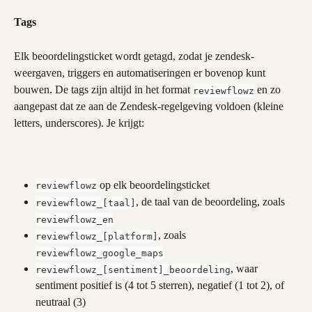
Tags
Elk beoordelingsticket wordt getagd, zodat je zendesk-
weergaven, triggers en automatiseringen er bovenop kunt 
bouwen. De tags zijn altijd in het format 
 en zo 
reviewflowz
aangepast dat ze aan de Zendesk-regelgeving voldoen (kleine 
letters, underscores). Je krijgt:
 op elk beoordelingsticket
reviewflowz
, de taal van de beoordeling, zoals 
reviewflowz_[taal]
reviewflowz_en
, zoals 
reviewflowz_[platform]
reviewflowz_google_maps
, waar 
reviewflowz_[sentiment]_beoordeling
sentiment positief is (4 tot 5 sterren), negatief (1 tot 2), of 
neutraal (3)