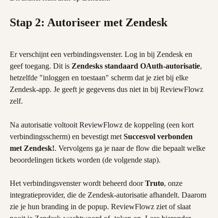
Stap 2: Autoriseer met Zendesk
Er verschijnt een verbindingsvenster. Log in bij Zendesk en 
geef toegang. Dit is 
Zendesks standaard OAuth-autorisatie
, 
hetzelfde "inloggen en toestaan" scherm dat je ziet bij elke 
Zendesk-app. Je geeft je gegevens dus niet in bij ReviewFlowz 
zelf.
Na autorisatie voltooit ReviewFlowz de koppeling (een kort 
verbindingsscherm) en bevestigt met 
Succesvol verbonden 
met Zendesk!
. Vervolgens ga je naar de flow die bepaalt welke 
beoordelingen tickets worden (de volgende stap).
Het verbindingsvenster wordt beheerd door 
Truto
, onze 
integratieprovider, die de Zendesk-autorisatie afhandelt. Daarom 
zie je hun branding in de popup. ReviewFlowz ziet of slaat 