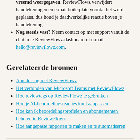
vreemd weergegeven.
 ReviewFlowz verwijdert 
handtekeningen en e-mail boilerplate voordat het wordt 
geplaatst, dus houd je daadwerkelijke reactie boven je 
handtekening.
Nog steeds vast?
 Neem contact op met support vanuit de 
chat in je ReviewFlowz-dashboard of e-mail 
hello@reviewflowz.com
.
Gerelateerde bronnen
Aan de slag met ReviewFlowz
Het verbinden van Microsoft Teams met ReviewFlowz
Hoe reviewtags op ReviewFlowz te gebruiken
Hoe je AI-beoordelingsreacties kunt aanpassen
Hoe kan ik beoordelingsprofielen en abonnementen 
beheren in ReviewFlowz
Hoe aangepaste rapporten te maken en te automatiseren