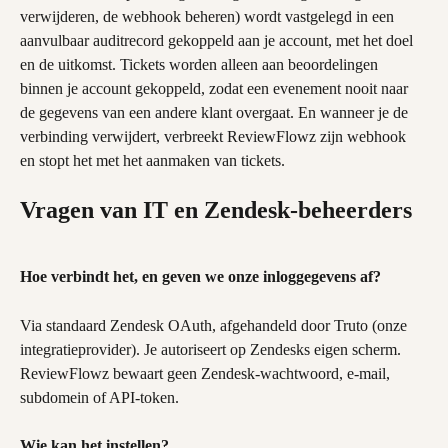
verwijderen, de webhook beheren) wordt vastgelegd in een 
aanvulbaar auditrecord gekoppeld aan je account, met het doel 
en de uitkomst. Tickets worden alleen aan beoordelingen 
binnen je account gekoppeld, zodat een evenement nooit naar 
de gegevens van een andere klant overgaat. En wanneer je de 
verbinding verwijdert, verbreekt ReviewFlowz zijn webhook 
en stopt het met het aanmaken van tickets.
Vragen van IT en Zendesk-beheerders
Hoe verbindt het, en geven we onze inloggegevens af?
Via standaard Zendesk OAuth, afgehandeld door Truto (onze 
integratieprovider). Je autoriseert op Zendesks eigen scherm. 
ReviewFlowz bewaart geen Zendesk-wachtwoord, e-mail, 
subdomein of API-token.
Wie kan het instellen?