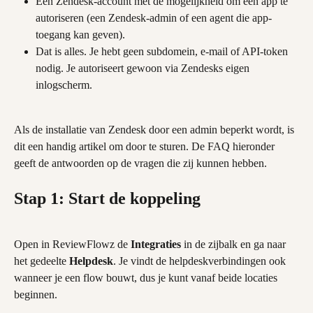
Een Zendesk-account met de mogelijkheid om een app te 
autoriseren (een Zendesk-admin of een agent die app-
toegang kan geven).
Dat is alles. Je hebt geen subdomein, e-mail of API-token 
nodig. Je autoriseert gewoon via Zendesks eigen 
inlogscherm.
Als de installatie van Zendesk door een admin beperkt wordt, is 
dit een handig artikel om door te sturen. De FAQ hieronder 
geeft de antwoorden op de vragen die zij kunnen hebben.
Stap 1: Start de koppeling
Open in ReviewFlowz de 
Integraties
 in de zijbalk en ga naar 
het gedeelte 
Helpdesk
. Je vindt de helpdeskverbindingen ook 
wanneer je een flow bouwt, dus je kunt vanaf beide locaties 
beginnen.