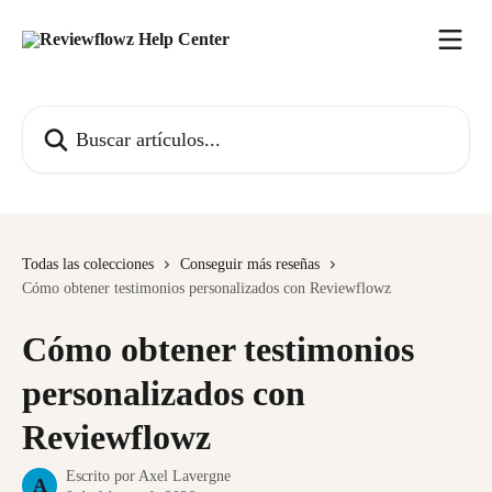
Ir al contenido principal
Buscar artículos...
Todas las colecciones
Conseguir más reseñas
Cómo obtener testimonios personalizados con Reviewflowz
Cómo obtener testimonios
personalizados con
Reviewflowz
Escrito por
Axel Lavergne
A