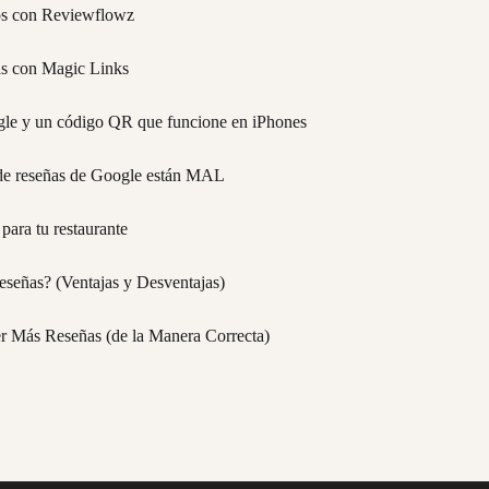
os con Reviewflowz
as con Magic Links
gle y un código QR que funcione en iPhones
s de reseñas de Google están MAL
ara tu restaurante
eseñas? (Ventajas y Desventajas)
 Más Reseñas (de la Manera Correcta)