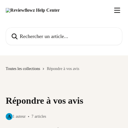
Passer au contenu principal
Rechercher un article...
Toutes les collections
Répondre à vos avis
Répondre à vos avis
A
1 auteur
7 articles