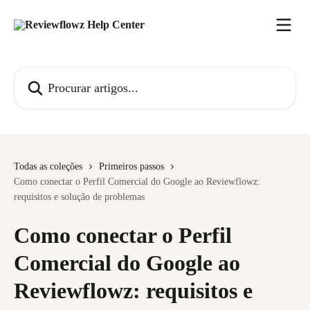
Ir para conteúdo principal
Procurar artigos...
Todas as coleções
Primeiros passos
Como conectar o Perfil Comercial do Google ao Reviewflowz:
requisitos e solução de problemas
Como conectar o Perfil
Comercial do Google ao
Reviewflowz: requisitos e