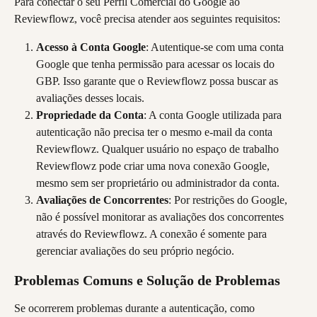
Para conectar o seu Perfil Comercial do Google ao 
Reviewflowz, você precisa atender aos seguintes requisitos:
Acesso à Conta Google
: Autentique-se com uma conta 
Google que tenha permissão para acessar os locais do 
GBP. Isso garante que o Reviewflowz possa buscar as 
avaliações desses locais.
Propriedade da Conta
: A conta Google utilizada para 
autenticação não precisa ter o mesmo e-mail da conta 
Reviewflowz. Qualquer usuário no espaço de trabalho 
Reviewflowz pode criar uma nova conexão Google, 
mesmo sem ser proprietário ou administrador da conta.
Avaliações de Concorrentes
: Por restrições do Google, 
não é possível monitorar as avaliações dos concorrentes 
através do Reviewflowz. A conexão é somente para 
gerenciar avaliações do seu próprio negócio.
Problemas Comuns e Solução de Problemas
Se ocorrerem problemas durante a autenticação, como 