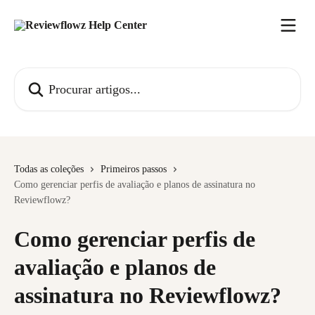
Ir para conteúdo principal
Procurar artigos...
Todas as coleções
Primeiros passos
Como gerenciar perfis de avaliação e planos de assinatura no
Reviewflowz?
Como gerenciar perfis de
avaliação e planos de
assinatura no Reviewflowz?