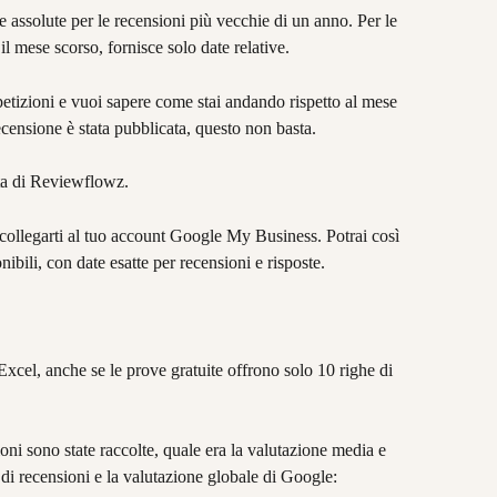
 assolute per le recensioni più vecchie di un anno. Per le 
l mese scorso, fornisce solo date relative.
etizioni e vuoi sapere come stai andando rispetto al mese 
censione è stata pubblicata, questo non basta.
ita di Reviewflowz.
i collegarti al tuo account Google My Business. Potrai così 
onibili, con date esatte per recensioni e risposte.
 Excel, anche se le prove gratuite offrono solo 10 righe di 
oni sono state raccolte, quale era la valutazione media e 
di recensioni e la valutazione globale di Google: