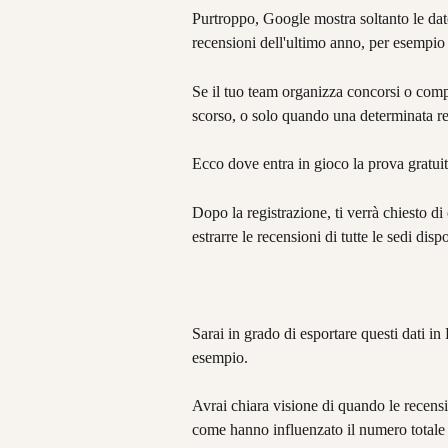
Purtroppo, Google mostra soltanto le date
recensioni dell'ultimo anno, per esempio i
Se il tuo team organizza concorsi o comp
scorso, o solo quando una determinata re
Ecco dove entra in gioco la prova gratu
Dopo la registrazione, ti verrà chiesto d
estrarre le recensioni di tutte le sedi disp
Sarai in grado di esportare questi dati in
esempio.
Avrai chiara visione di quando le recensi
come hanno influenzato il numero totale 