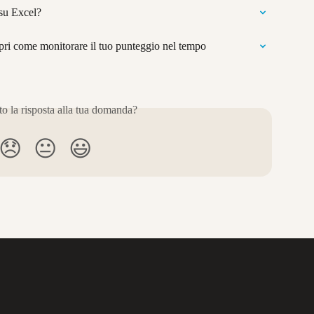
 su Excel?
pri come monitorare il tuo punteggio nel tempo
to la risposta alla tua domanda?
😞
😐
😃