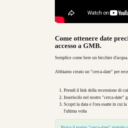
Come ottenere date preci
accesso a GMB.
Semplice come bere un bicchier d'acqua
Abbiamo creato un "cerca-date" per rece
Prendi il link della recensione di cu
Inseriscilo nel nostro "cerca-date" 
Scopri la data e l'ora esatte in cui 
l'ultima volta
Prova il nostro "cerca-date" gratuito