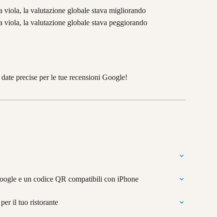
a viola, la valutazione globale stava migliorando
ea viola, la valutazione globale stava peggiorando
e date precise per le tue recensioni Google!
Google e un codice QR compatibili con iPhone
er il tuo ristorante