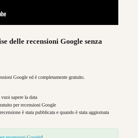
se delle recensioni Google senza 
.
nsioni Google ed è completamente gratuito.
i vuoi sapere la data
gratuito per recensioni Google
la recensione è stata pubblicata e quando è stata aggiornata 
 per recensioni Google
!