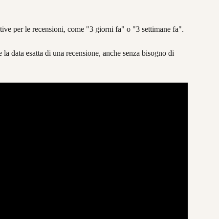
ive per le recensioni, come "3 giorni fa" o "3 settimane fa".
 la data esatta di una recensione, anche senza bisogno di 