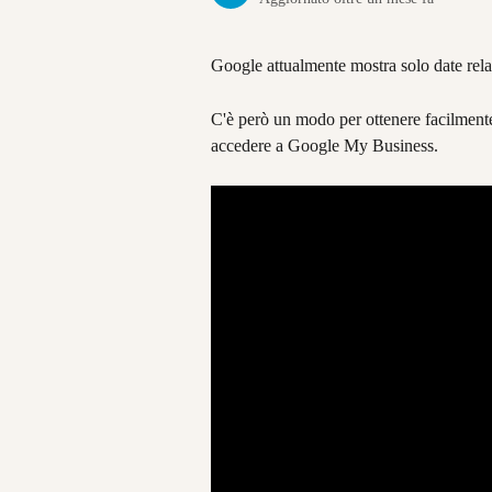
Google attualmente mostra solo date relat
C'è però un modo per ottenere facilmente
accedere a Google My Business.