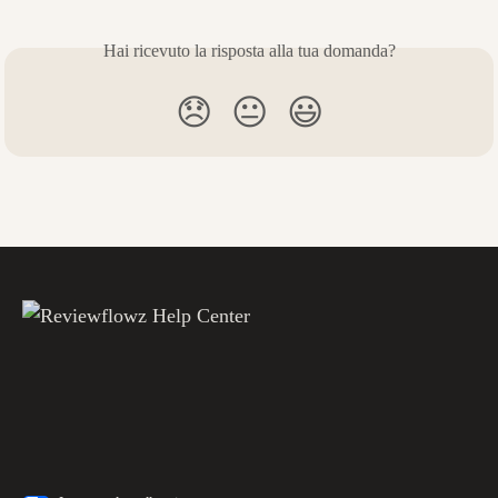
Hai ricevuto la risposta alla tua domanda?
😞
😐
😃